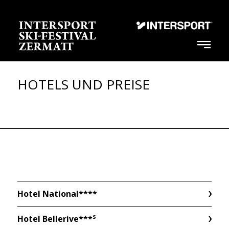
HOTELS UND PREISE
Hotel National****
s
Hotel Bellerive***